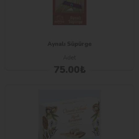
Aynalı Süpürge
Adet
75.00₺