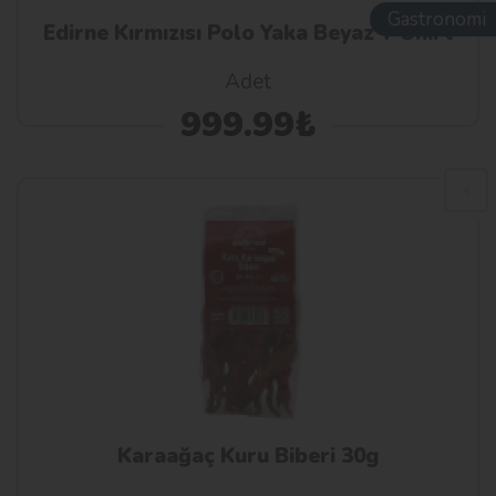
Gastronomi
Edirne Kırmızısı Polo Yaka Beyaz T-Shırt
Adet
999.99₺
Karaağaç Kuru Biberi 30g