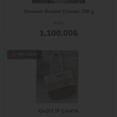
Osmanlı Badem Ezmesi 700 g
Adet
1,100.00₺
Son 1 Ürün
KAĞIT İP ÇANTA