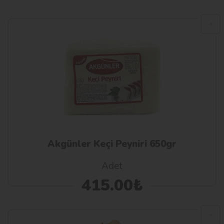
Akgünler Keçi Peyniri 650gr
Adet
415.00₺