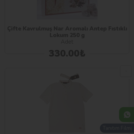
Çifte Kavrulmuş Nar Aromalı Antep Fıstıklı
Lokum 250 g
Adet
330.00₺
Tanıtım Filmi