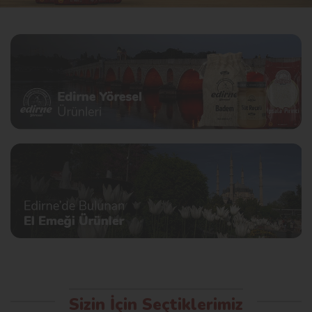
Sizin İçin Seçtiklerimiz