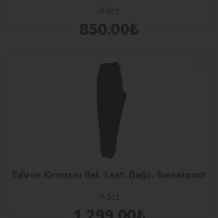
Adet
850.00₺
Edirne Kırmızısı Bel. Last. Bağc. Sweatpant
Adet
1,299.00₺