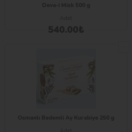
Deva-i Misk 500 g
Adet
540.00₺
Osmanlı Bademli Ay Kurabiye 250 g
Adet