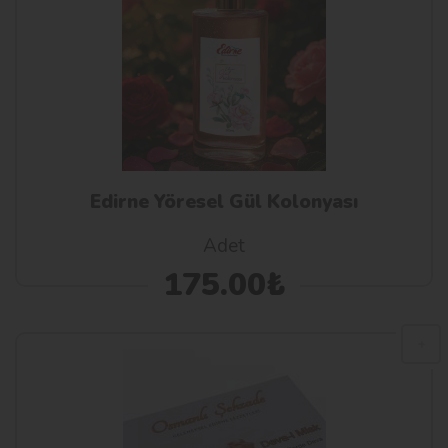
Edirne Yöresel Gül Kolonyası
Adet
175.00₺