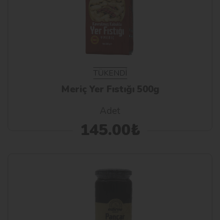
TÜKENDİ
Meriç Yer Fıstığı 500g
Adet
145.00₺