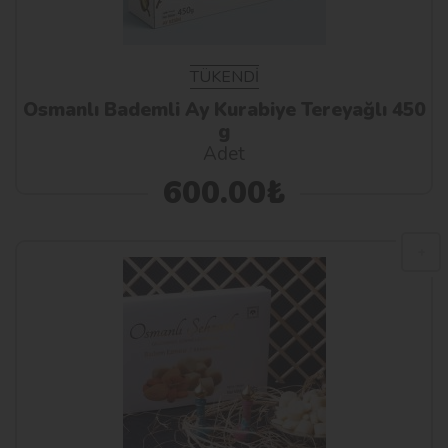
TÜKENDİ
Osmanlı Bademli Ay Kurabiye Tereyağlı 450
g
Adet
600.00₺