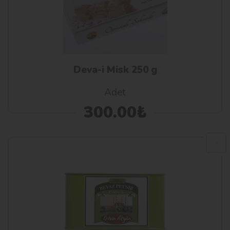
Deva-i Misk 250 g
Adet
300.00₺