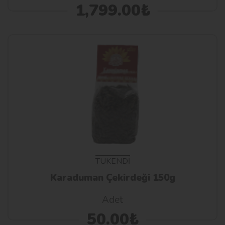
1,799.00₺
TÜKENDİ
Karaduman Çekirdeği 150g
Adet
50.00₺