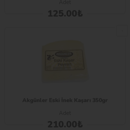
Adet
125.00₺
Akgünler Eski İnek Kaşarı 350gr
Adet
210.00₺