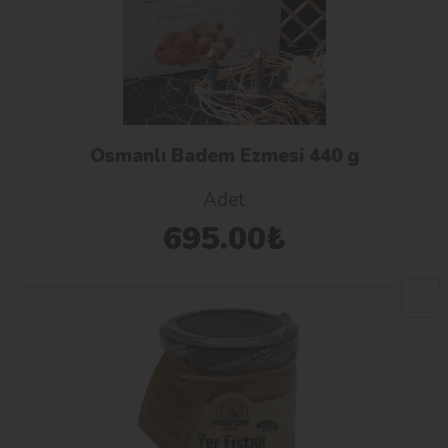
Osmanlı Badem Ezmesi 440 g
Adet
695.00₺