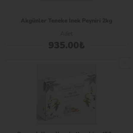
Akgünler Teneke İnek Peyniri 2kg
Adet
935.00₺