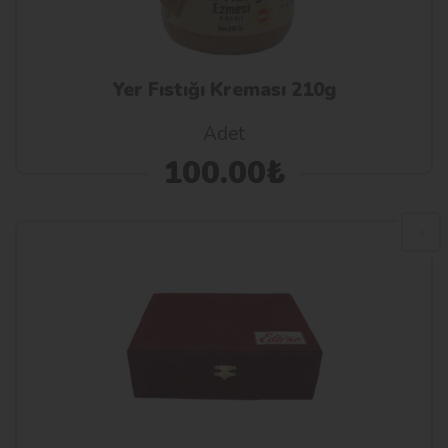
Yer Fıstığı Kreması 210g
Adet
100.00₺