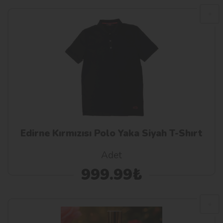
Edirne Kırmızısı Polo Yaka Siyah T-Shırt
Adet
999.99₺