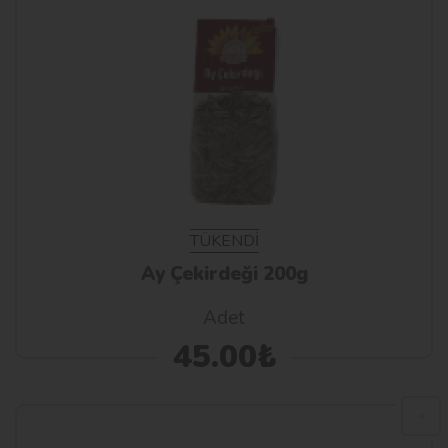
TÜKENDİ
Ay Çekirdeği 200g
Adet
45.00₺