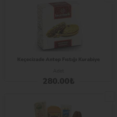
Keçecizade Antep Fıstığı Kurabiye
Adet
280.00₺