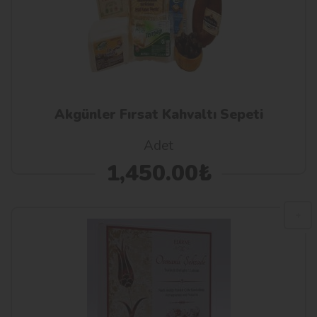
Akgünler Fırsat Kahvaltı Sepeti
Adet
1,450.00₺