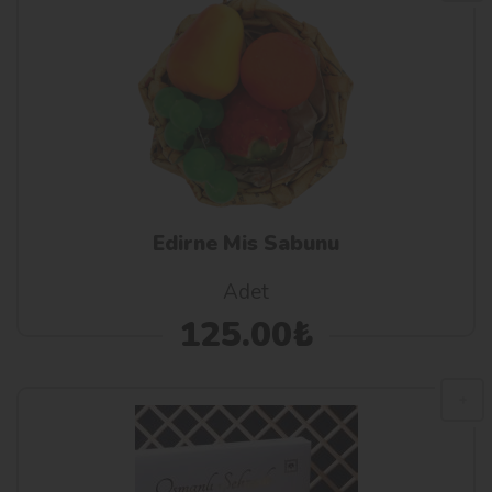
Edirne Mis Sabunu
Adet
125.00₺