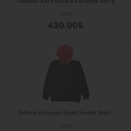
Osmanlı Kare Kavala Kurabiye 450 g
Adet
430.00₺
Edirne Kırmızısı Siyah Sweat Shırt
Adet