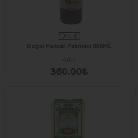
TÜKENDİ
Doğal Pancar Pekmezi 850ML
Adet
360.00₺