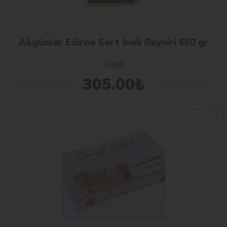
Akgünler Edirne Sert İnek Peyniri 650 gr
Adet
305.00₺