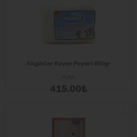
Akgünler Koyun Peyniri 650gr
Adet
415.00₺