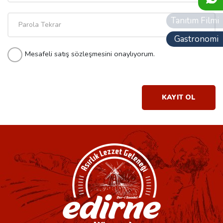
Tanıtım Filmi
Gastronomi
Mesafeli satış sözleşmesini onaylıyorum.
KAYIT OL