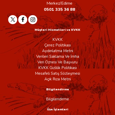
Merkez/Edirne
0501 335 36 88
Müşteri Hizmetleri ve KVKK
KVKK
Çerez Politikası
Aydınlatma Metni
Verileri Saklama Ve İmha
Veri Öznesi Ve Başvuru
KVKK Gizlilik Politikası
Mesafeli Satış Sözleşmesi
Açık Rıza Metni
Bilgilendirme
Bilgilendirme
Üye İşlemleri