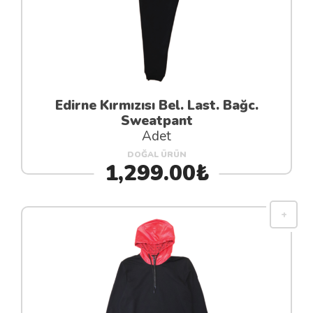
Edirne Kırmızısı Bel. Last. Bağc.
Sweatpant
Adet
DOĞAL ÜRÜN
1,299.00₺