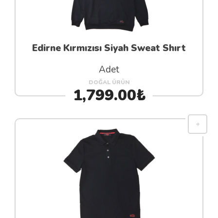
Edirne Kırmızısı Siyah Sweat Shırt
Adet
DOĞAL ÜRÜN
1,799.00₺