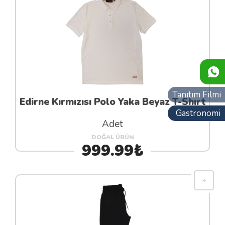
Tanıtım Filmi
Edirne Kırmızısı Polo Yaka Beyaz T-Shırt
Gastronomi
Adet
DOĞAL ÜRÜN
999.99₺