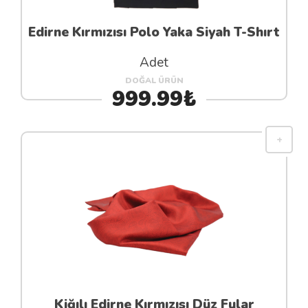
Edirne Kırmızısı Polo Yaka Siyah T-Shırt
Adet
DOĞAL ÜRÜN
999.99₺
Kiğılı Edirne Kırmızısı Düz Fular