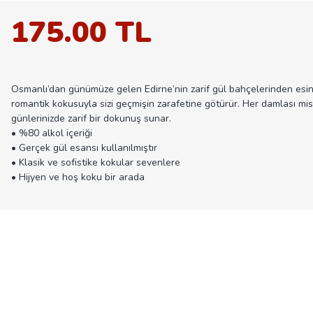
175.00 TL
Osmanlı’dan günümüze gelen Edirne’nin zarif gül bahçelerinden esinl
romantik kokusuyla sizi geçmişin zarafetine götürür. Her damlası mis 
günlerinizde zarif bir dokunuş sunar.
• %80 alkol içeriği
• Gerçek gül esansı kullanılmıştır
• Klasik ve sofistike kokular sevenlere
• Hijyen ve hoş koku bir arada