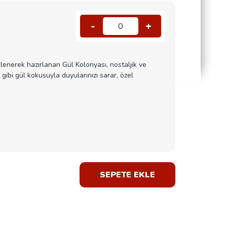
-
+
0
enerek hazırlanan Gül Kolonyası, nostaljik ve
gibi gül kokusuyla duyularınızı sarar, özel
SEPETE EKLE