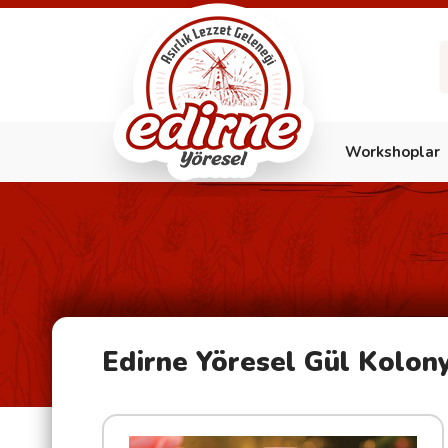
Workshoplar
Edirne Yöresel Gül Kolony