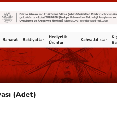
Hediyelik
Ki
Baharat
Bakliyatlar
Kahvaltılıklar
Ürünler
Ba
ası (Adet)