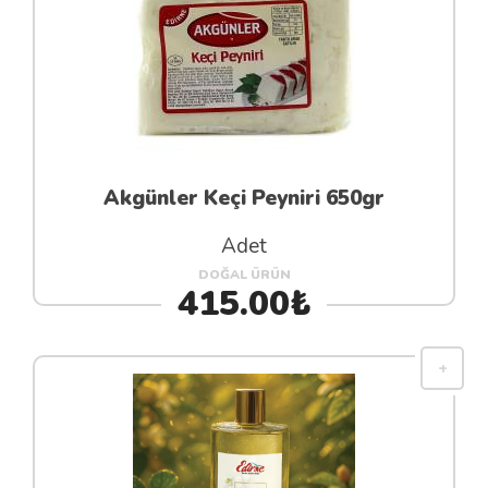
Akgünler Keçi Peyniri 650gr
Adet
DOĞAL ÜRÜN
415.00₺