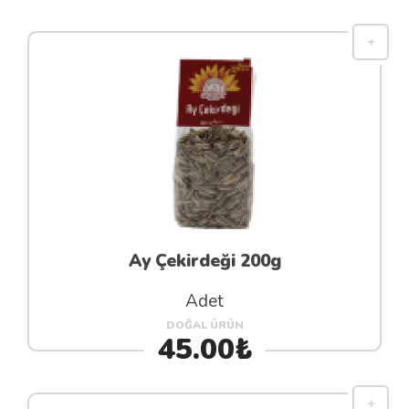
Ay Çekirdeği 200g
Adet
DOĞAL ÜRÜN
45.00₺