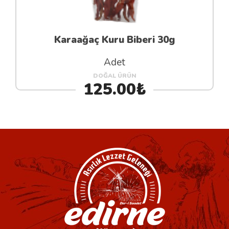
Karaağaç Kuru Biberi 30g
Adet
DOĞAL ÜRÜN
125.00₺