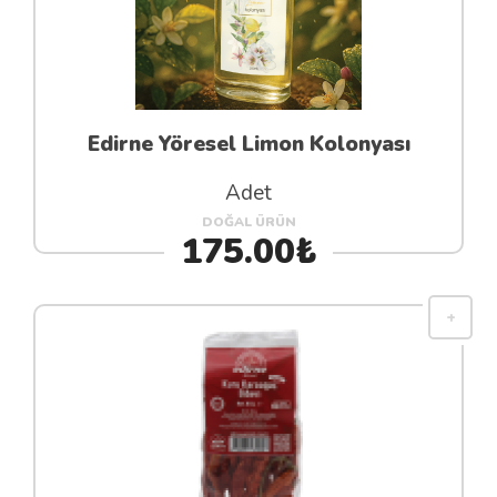
Edirne Yöresel Limon Kolonyası
Adet
DOĞAL ÜRÜN
175.00₺