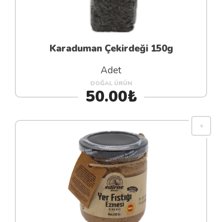
Karaduman Çekirdeği 150g
Adet
DOĞAL ÜRÜN
50.00₺