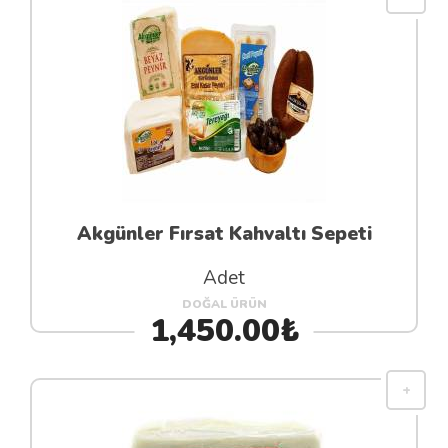
Akgünler Fırsat Kahvaltı Sepeti
Adet
DOĞAL ÜRÜN
1,450.00₺