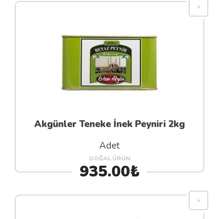
Akgünler Teneke İnek Peyniri 2kg
Adet
DOĞAL ÜRÜN
935.00₺