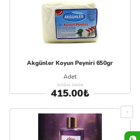
Akgünler Koyun Peyniri 650gr
Adet
DOĞAL ÜRÜN
415.00₺