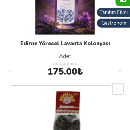
Tanıtım Filmi
Gastronomi
Edirne Yöresel Lavanta Kolonyası
Adet
DOĞAL ÜRÜN
175.00₺