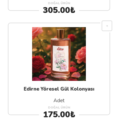
DOĞAL ÜRÜN
305.00₺
Edirne Yöresel Gül Kolonyası
Adet
DOĞAL ÜRÜN
175.00₺