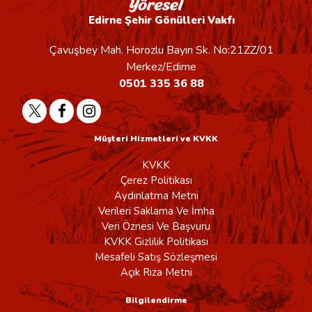
Edirne Şehir Gönülleri Vakfı
Çavuşbey Mah. Horozlu Bayırı Sk. No:21ZZ/01
Merkez/Edirne
0501 335 36 88
Müşteri Hizmetleri ve KVKK
KVKK
Çerez Politikası
Aydınlatma Metni
Verileri Saklama Ve İmha
Veri Öznesi Ve Başvuru
KVKK Gizlilik Politikası
Mesafeli Satış Sözleşmesi
Açık Rıza Metni
Bilgilendirme