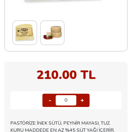
210.00 TL
-
+
0
PASTÖRİZE İNEK SÜTÜ, PEYNİR MAYASI, TUZ.
KURU MADDEDE EN AZ %45 SÜT YAĞI İÇERİR.