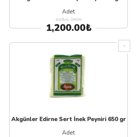
Adet
DOĞAL ÜRÜN
1,200.00₺
Akgünler Edirne Sert İnek Peyniri 650 gr
Adet