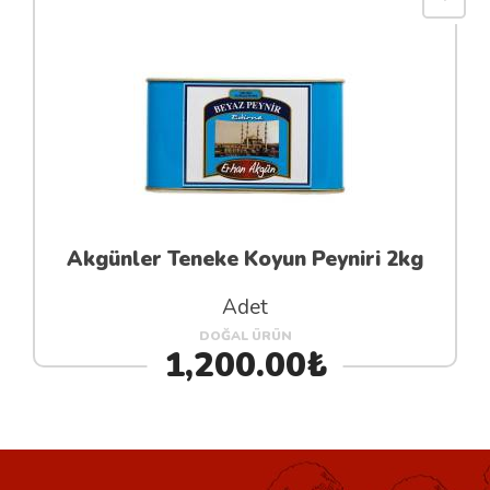
Akgünler Teneke Koyun Peyniri 2kg
Adet
DOĞAL ÜRÜN
1,200.00₺