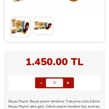
1.450.00 TL
-
+
0
Beyaz Peynir: Beyaz peynir denilince Trakya’nın ünlü Edirne
Beyaz Peyniri akla gelir. Edirne peyniri kendine has aroması