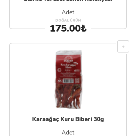
Adet
DOĞAL ÜRÜN
175.00₺
Karaağaç Kuru Biberi 30g
Adet