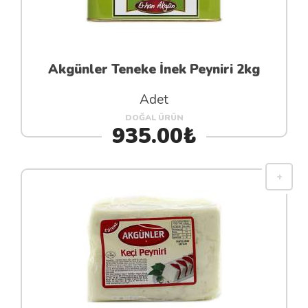
Akgünler Teneke İnek Peyniri 2kg
Adet
DOĞAL ÜRÜN
935.00₺