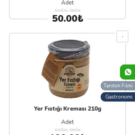
Adet
DOĞAL ÜRÜN
50.00₺
Tanıtım Filmi
Gastronomi
Yer Fıstığı Kreması 210g
Adet
DOĞAL ÜRÜN