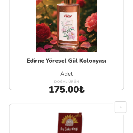
Edirne Yöresel Gül Kolonyası
Adet
DOĞAL ÜRÜN
175.00₺