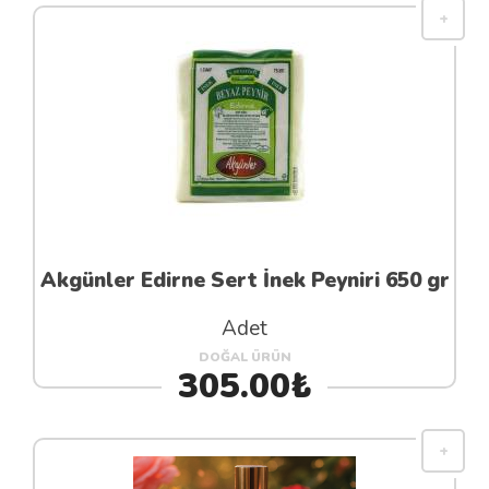
Akgünler Edirne Sert İnek Peyniri 650 gr
Adet
DOĞAL ÜRÜN
305.00₺