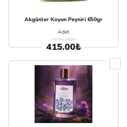
Akgünler Koyun Peyniri 650gr
Adet
DOĞAL ÜRÜN
415.00₺