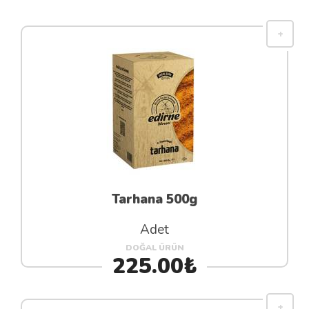
Tarhana 500g
Adet
DOĞAL ÜRÜN
225.00₺