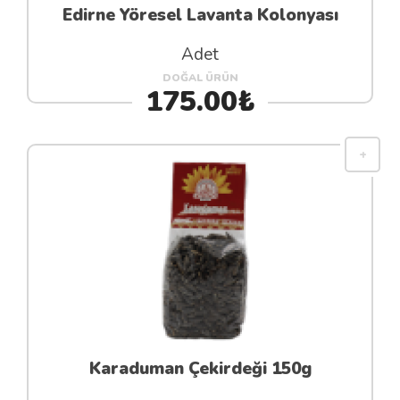
Edirne Yöresel Lavanta Kolonyası
Adet
DOĞAL ÜRÜN
175.00₺
Karaduman Çekirdeği 150g