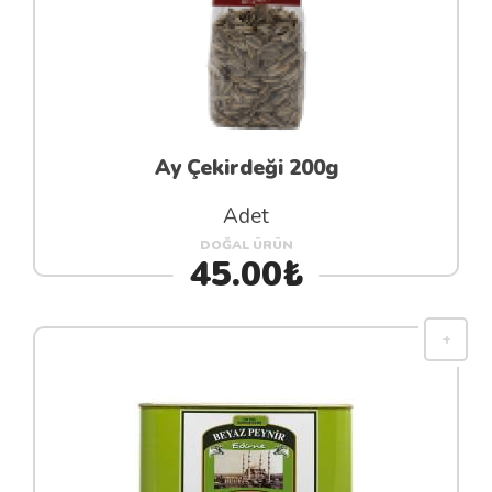
Ay Çekirdeği 200g
Adet
DOĞAL ÜRÜN
45.00₺