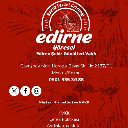
Edirne Şehir Gönülleri Vakfı
Çavuşbey Mah. Horozlu Bayırı Sk. No:21ZZ/01
Merkez/Edirne
0501 335 36 88
Müşteri Hizmetleri ve KVKK
KVKK
Çerez Politikası
Aydınlatma Metni