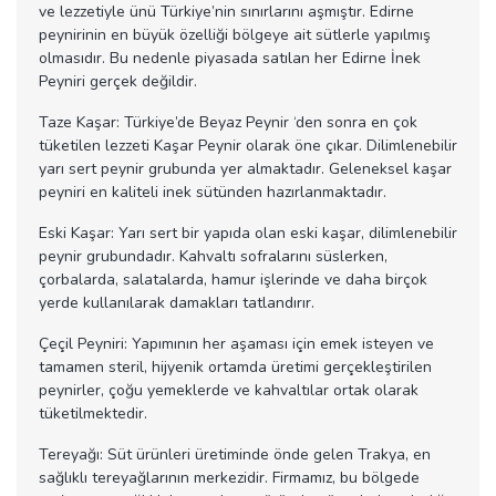
ve lezzetiyle ünü Türkiye’nin sınırlarını aşmıştır. Edirne
peynirinin en büyük özelliği bölgeye ait sütlerle yapılmış
olmasıdır. Bu nedenle piyasada satılan her Edirne İnek
Peyniri gerçek değildir.
Taze Kaşar: Türkiye’de Beyaz Peynir ‘den sonra en çok
tüketilen lezzeti Kaşar Peynir olarak öne çıkar. Dilimlenebilir
yarı sert peynir grubunda yer almaktadır. Geleneksel kaşar
peyniri en kaliteli inek sütünden hazırlanmaktadır.
Eski Kaşar: Yarı sert bir yapıda olan eski kaşar, dilimlenebilir
peynir grubundadır. Kahvaltı sofralarını süslerken,
çorbalarda, salatalarda, hamur işlerinde ve daha birçok
yerde kullanılarak damakları tatlandırır.
Çeçil Peyniri: Yapımının her aşaması için emek isteyen ve
tamamen steril, hijyenik ortamda üretimi gerçekleştirilen
peynirler, çoğu yemeklerde ve kahvaltılar ortak olarak
tüketilmektedir.
Tereyağı: Süt ürünleri üretiminde önde gelen Trakya, en
sağlıklı tereyağlarının merkezidir. Firmamız, bu bölgede