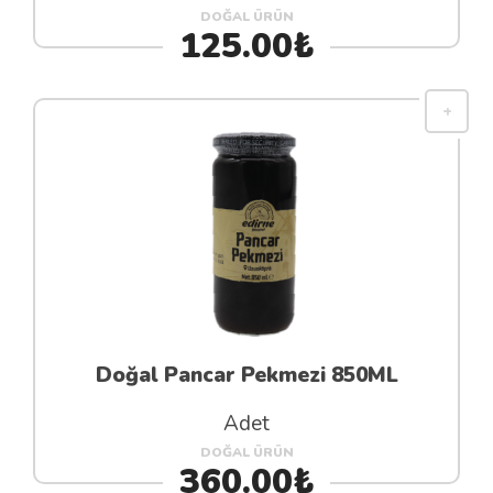
DOĞAL ÜRÜN
125.00₺
Doğal Pancar Pekmezi 850ML
Adet
DOĞAL ÜRÜN
360.00₺