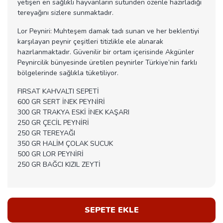
yetişen en sağlıklı hayvanların sütünden özenle hazırladığı
tereyağını sizlere sunmaktadır.
Lor Peyniri: Muhteşem damak tadı sunan ve her beklentiyi
karşılayan peynir çeşitleri titizlikle ele alınarak
hazırlanmaktadır. Güvenilir bir ortam içerisinde Akgünler
Peynircilik bünyesinde üretilen peynirler Türkiye’nin farklı
bölgelerinde sağlıkla tüketiliyor.
FIRSAT KAHVALTI SEPETİ
600 GR SERT İNEK PEYNİRİ
300 GR TRAKYA ESKİ İNEK KAŞARI
250 GR ÇECİL PEYNİRİ
250 GR TEREYAĞI
350 GR HALİM ÇOLAK SUCUK
500 GR LOR PEYNİRİ
250 GR BAĞCI KIZIL ZEYTİ
SEPETE EKLE