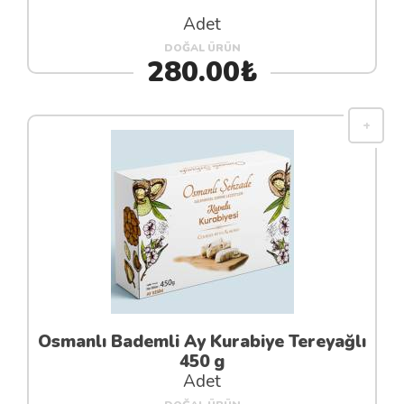
Adet
DOĞAL ÜRÜN
280.00₺
Osmanlı Bademli Ay Kurabiye Tereyağlı
450 g
Adet