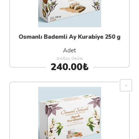
Osmanlı Bademli Ay Kurabiye 250 g
Adet
DOĞAL ÜRÜN
240.00₺