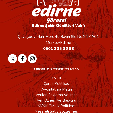
Edirne Şehir Gönülleri Vakfı
Çavuşbey Mah. Horozlu Bayırı Sk. No:21ZZ/01
Merkez/Edirne
0501 335 36 88
Müşteri Hizmetleri ve KVKK
KVKK
Çerez Politikası
Aydınlatma Metni
Verileri Saklama Ve İmha
Veri Öznesi Ve Başvuru
KVKK Gizlilik Politikası
Mesafeli Satış Sözleşmesi