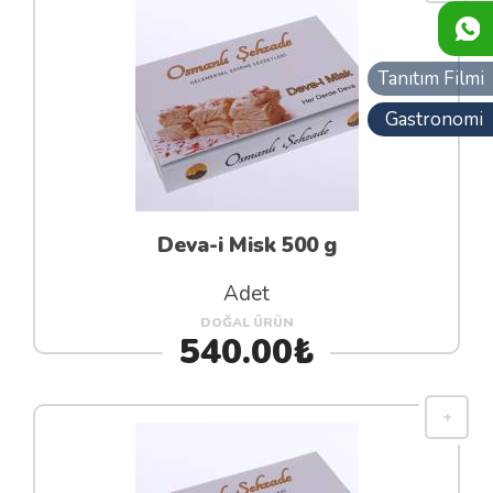
Tanıtım Filmi
Gastronomi
Deva-i Misk 500 g
Adet
DOĞAL ÜRÜN
540.00₺