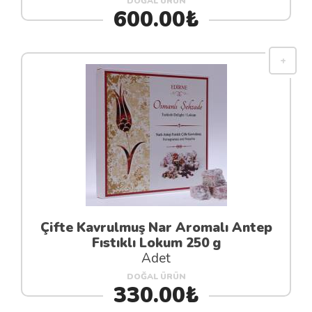
DOĞAL ÜRÜN
600.00₺
Çifte Kavrulmuş Nar Aromalı Antep
Fıstıklı Lokum 250 g
Adet
DOĞAL ÜRÜN
330.00₺