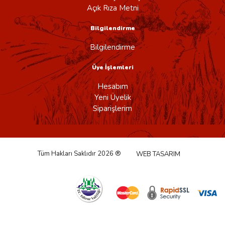
Açık Rıza Metni
Bilgilendirme
Bilgilendirme
Üye İşlemleri
Hesabım
Yeni Üyelik
Siparişlerim
Tüm Hakları Saklıdır 2026 ®
WEB TASARIM