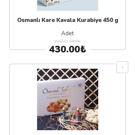
Osmanlı Kare Kavala Kurabiye 450 g
Adet
DOĞAL ÜRÜN
430.00₺