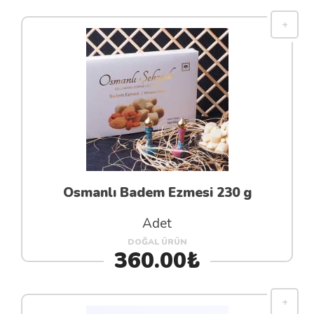
Osmanlı Badem Ezmesi 230 g
Adet
DOĞAL ÜRÜN
360.00₺