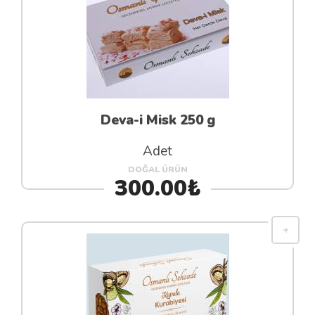
Deva-i Misk 250 g
Adet
DOĞAL ÜRÜN
300.00₺