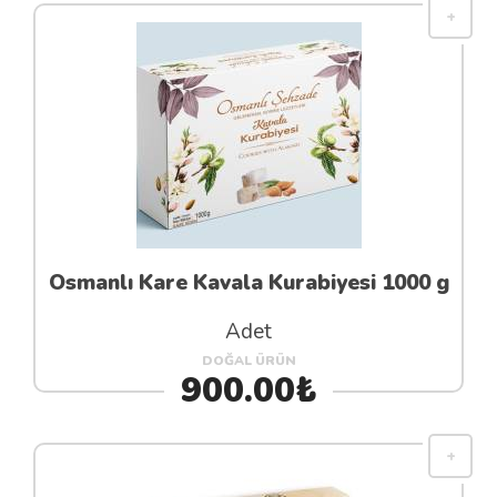
Osmanlı Kare Kavala Kurabiyesi 1000 g
Adet
DOĞAL ÜRÜN
900.00₺