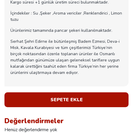
Kargo süresi +1 günlük üretim süreci bulunmaktadır.
İçindekiler : Su ,Şeker ,Aroma vericiler ,Renklendirici , Limon
tuzu
Ürünlerimiz tamamında pancar şekeri kullanılmaktadır.
Serhat Şehri Edirne ile bütünleşmiş Badem Ezmesi, Deva-i
Misk, Kavala Kurabiyesi ve tüm çeşitlerimizi Türkiye’nin
birçok noktasından özenle toplanan ürünler ile Osmanlı
mutfağından günümüze ulaşan geleneksel tariflere uygun
kalarak ürettiğini taahüt eden firma Türkiye’nin her yerine
ürünlerini ulaştırmaya devam ediyor.
SEPETE EKLE
Değerlendirmeler
Henüz değerlendirme yok