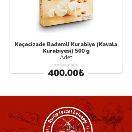
Keçecizade Bademli Kurabiye (Kavala
Kurabiyesi) 500 g
Adet
DOĞAL ÜRÜN
400.00₺