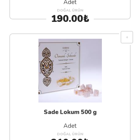
Adet
DOĞAL ÜRÜN
190.00₺
Sade Lokum 500 g
Adet
DOĞAL ÜRÜN