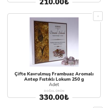
210.00₺
Çifte Kavrulmuş Frambuaz Aromalı
Antep Fıstıklı Lokum 250 g
Adet
DOĞAL ÜRÜN
330.00₺