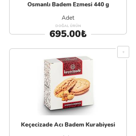
Osmanlı Badem Ezmesi 440 g
Adet
DOĞAL ÜRÜN
695.00₺
Keçecizade Acı Badem Kurabiyesi