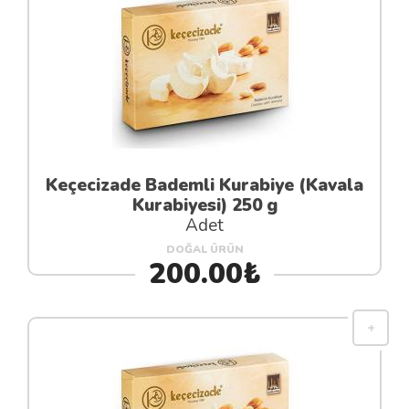
Keçecizade Bademli Kurabiye (Kavala
Kurabiyesi) 250 g
Adet
DOĞAL ÜRÜN
200.00₺