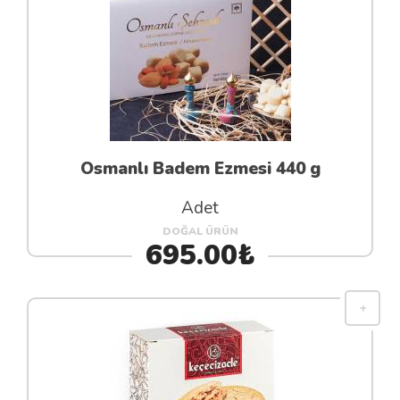
Osmanlı Badem Ezmesi 440 g
Adet
DOĞAL ÜRÜN
695.00₺