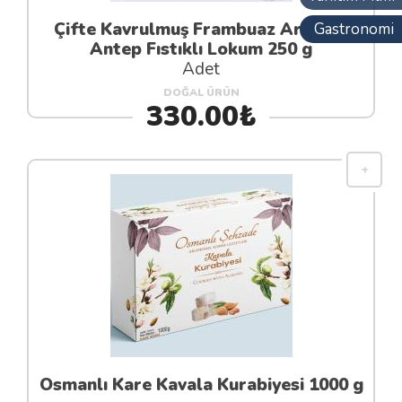
Çifte Kavrulmuş Frambuaz Aromalı
Gastronomi
Antep Fıstıklı Lokum 250 g
Adet
DOĞAL ÜRÜN
330.00₺
Osmanlı Kare Kavala Kurabiyesi 1000 g