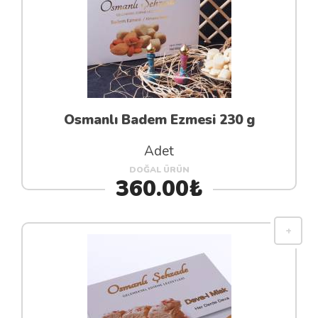
Osmanlı Badem Ezmesi 230 g
Adet
DOĞAL ÜRÜN
360.00₺