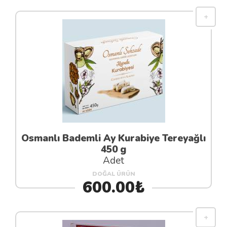
Osmanlı Bademli Ay Kurabiye Tereyağlı
450 g
Adet
DOĞAL ÜRÜN
600.00₺