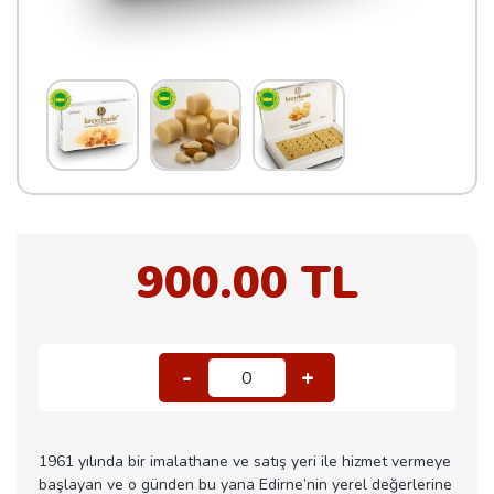
900.00 TL
-
+
0
1961 yılında bir imalathane ve satış yeri ile hizmet vermeye
başlayan ve o günden bu yana Edirne’nin yerel değerlerine