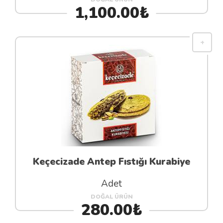
1,100.00₺
Keçecizade Antep Fıstığı Kurabiye
Adet
DOĞAL ÜRÜN
280.00₺