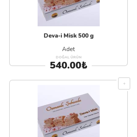
Deva-i Misk 500 g
Adet
DOĞAL ÜRÜN
540.00₺