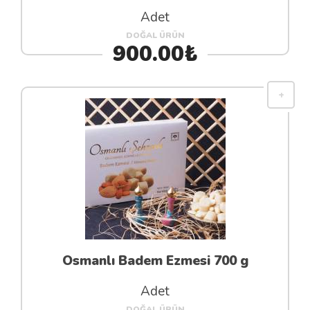
Adet
DOĞAL ÜRÜN
900.00₺
Osmanlı Badem Ezmesi 700 g
Adet
DOĞAL ÜRÜN