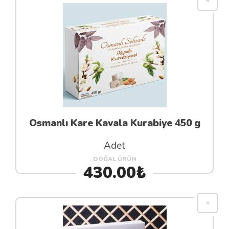
Osmanlı Kare Kavala Kurabiye 450 g
Adet
DOĞAL ÜRÜN
430.00₺