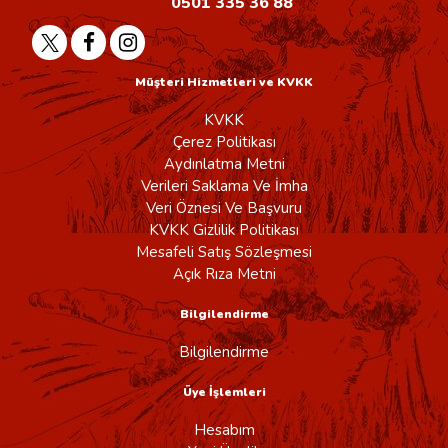
0501 335 36 88
Müşteri Hizmetleri ve KVKK
KVKK
Çerez Politikası
Aydınlatma Metni
Verileri Saklama Ve İmha
Veri Öznesi Ve Başvuru
KVKK Gizlilik Politikası
Mesafeli Satış Sözleşmesi
Açık Rıza Metni
Bilgilendirme
Bilgilendirme
Üye İşlemleri
Hesabım