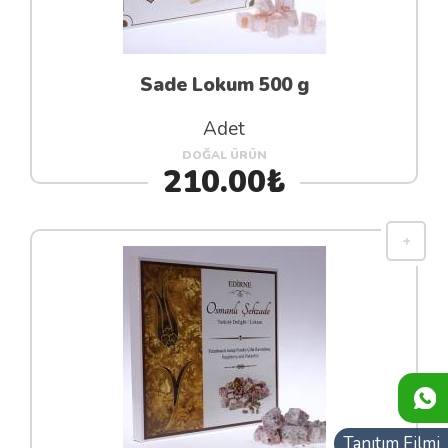
Sade Lokum 500 g
Adet
DOĞAL ÜRÜN
210.00₺
Tanıtım Filmi