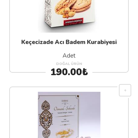
Keçecizade Acı Badem Kurabiyesi
Adet
DOĞAL ÜRÜN
190.00₺