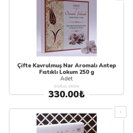
Çifte Kavrulmuş Nar Aromalı Antep
Fıstıklı Lokum 250 g
Adet
DOĞAL ÜRÜN
330.00₺