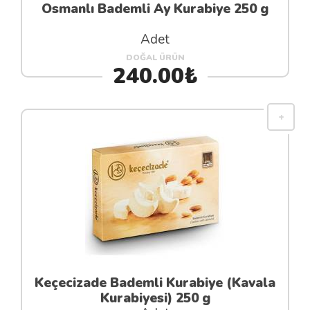
Osmanlı Bademli Ay Kurabiye 250 g
Adet
DOĞAL ÜRÜN
240.00₺
Keçecizade Bademli Kurabiye (Kavala
Kurabiyesi) 250 g