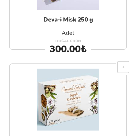
Deva-i Misk 250 g
Adet
DOĞAL ÜRÜN
300.00₺