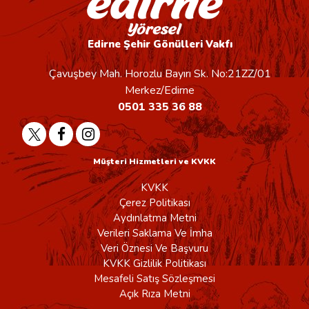
Edirne Şehir Gönülleri Vakfı
Çavuşbey Mah. Horozlu Bayırı Sk. No:21ZZ/01
Merkez/Edirne
0501 335 36 88
Müşteri Hizmetleri ve KVKK
KVKK
Çerez Politikası
Aydınlatma Metni
Verileri Saklama Ve İmha
Veri Öznesi Ve Başvuru
KVKK Gizlilik Politikası
Mesafeli Satış Sözleşmesi
Açık Rıza Metni