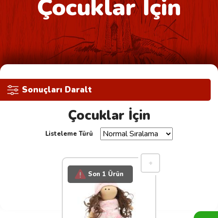
Çocuklar İçin
Sonuçları Daralt
Çocuklar İçin
Listeleme Türü
Son 1 Ürün