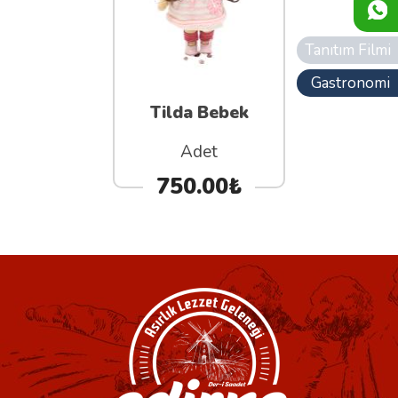
Tanıtım Filmi
Gastronomi
Tilda Bebek
Adet
750.00₺