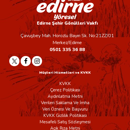
Edirne Şehir Gönülleri Vakfı
Çavuşbey Mah. Horozlu Bayırı Sk. No:21ZZ/01
Merkez/Edirne
0501 335 36 88
Müşteri Hizmetleri ve KVKK
KVKK
Çerez Politikası
Aydınlatma Metni
Verileri Saklama Ve İmha
Veri Öznesi Ve Başvuru
KVKK Gizlilik Politikası
Mesafeli Satış Sözleşmesi
Açık Rıza Metni