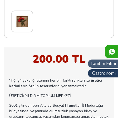
200.00 TL
Tanıtım Filmi
Gastronomi
"Tığ İşi" yaka iğnelerinin her biri farklı renkleri ile
üretici
kadınların
özgün tasarımlarını yansıtmaktadır.
ÜRETİCİ: YILDIRIM TOPLUM MERKEZİ
2001 yılından beri Aile ve Sosyal Hizmetler İl Müdürlüğü
bünyesinde, yaşamında olumsuzluk yaşayan birey ve
grupların toplumsal yaşamdan kopmaması amacıyla meslek