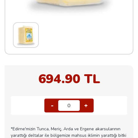
694.90 TL
-
+
0
*Edirne'mizin Tunca, Meriç, Arda ve Ergene akarsularının
yarattığı deltalar ile bölgemize mahsus iklimin yarattığı bitki