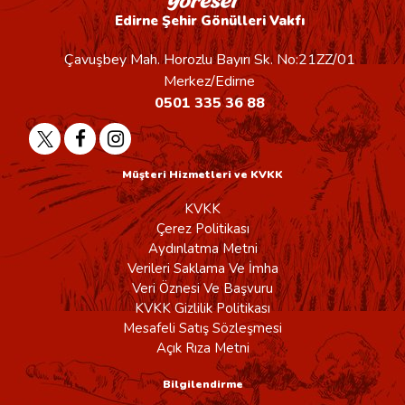
Edirne Şehir Gönülleri Vakfı
Çavuşbey Mah. Horozlu Bayırı Sk. No:21ZZ/01
Merkez/Edirne
0501 335 36 88
Müşteri Hizmetleri ve KVKK
KVKK
Çerez Politikası
Aydınlatma Metni
Verileri Saklama Ve İmha
Veri Öznesi Ve Başvuru
KVKK Gizlilik Politikası
Mesafeli Satış Sözleşmesi
Açık Rıza Metni
Bilgilendirme