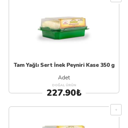
Tam Yağlı Sert İnek Peyniri Kase 350 g
Adet
DOĞAL ÜRÜN
227.90₺