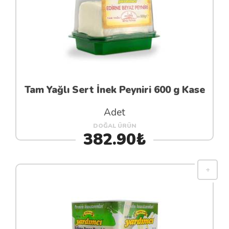
Tam Yağlı Sert İnek Peyniri 600 g Kase
Adet
DOĞAL ÜRÜN
382.90₺