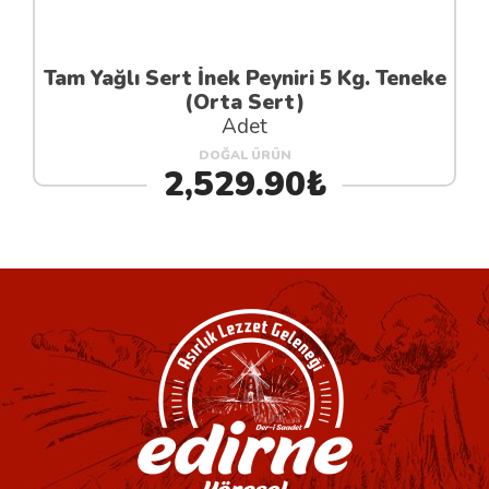
Tam Yağlı Sert İnek Peyniri 5 Kg. Teneke
(Orta Sert)
Adet
DOĞAL ÜRÜN
2,529.90₺