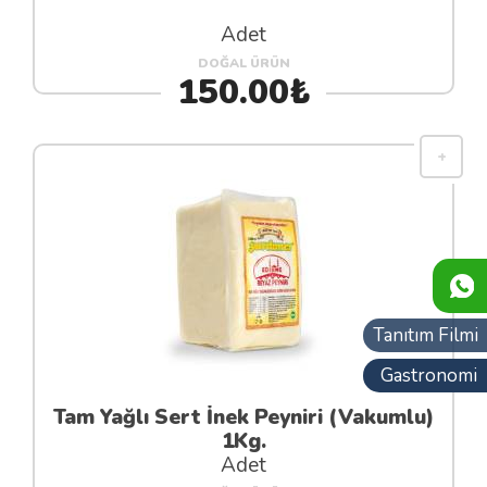
Adet
DOĞAL ÜRÜN
150.00₺
Tanıtım Filmi
Gastronomi
Tam Yağlı Sert İnek Peyniri (Vakumlu)
1Kg.
Adet