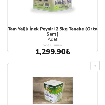
Tam Yağlı İnek Peyniri 2,5kg Teneke (Orta
Sert)
Adet
DOĞAL ÜRÜN
1,299.90₺