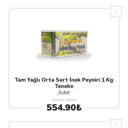
Tam Yağlı Orta Sert İnek Peyniri 1 Kg
Teneke
Adet
DOĞAL ÜRÜN
554.90₺